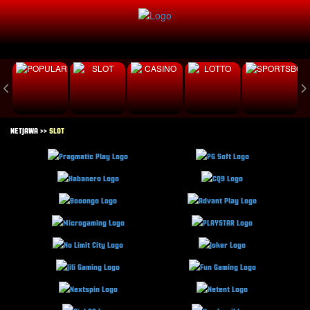
NETJAWA
>>
SLOT
Bel
Masuk
SPIN G