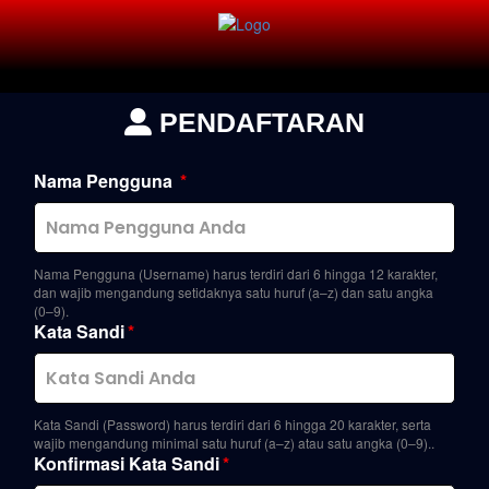
PENDAFTARAN
Nama Pengguna
Nama Pengguna (Username) harus terdiri dari 6 hingga 12 karakter,
dan wajib mengandung setidaknya satu huruf (a–z) dan satu angka
(0–9).
Kata Sandi
Bel
Masuk
Kata Sandi (Password) harus terdiri dari 6 hingga 20 karakter, serta
wajib mengandung minimal satu huruf (a–z) atau satu angka (0–9)..
Konfirmasi Kata Sandi
SPIN G