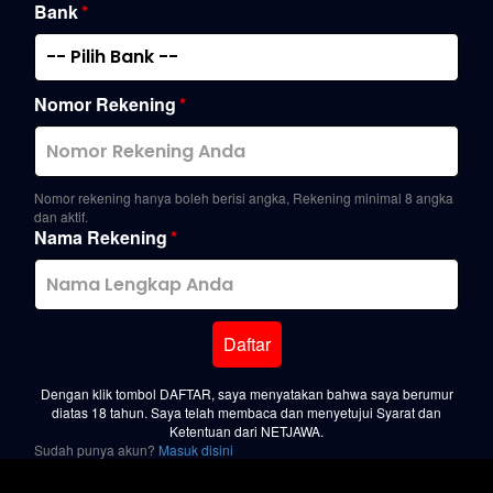
Bank
Nomor Rekening
Nomor rekening hanya boleh berisi angka, Rekening minimal 8 angka
dan aktif.
Nama Rekening
Daftar
Dengan klik tombol DAFTAR, saya menyatakan bahwa saya berumur
diatas 18 tahun. Saya telah membaca dan menyetujui Syarat dan
Ketentuan dari NETJAWA.
Sudah punya akun?
Masuk disini